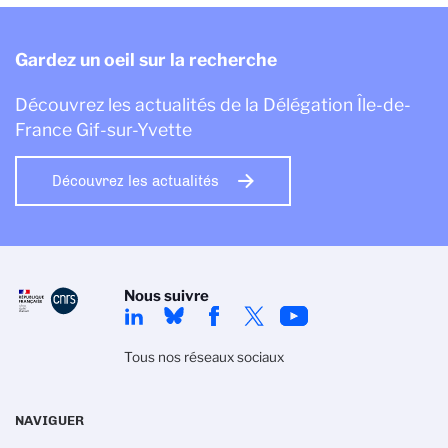
Gardez un oeil sur la recherche
Découvrez les actualités de la Délégation Île-de-
France Gif-sur-Yvette
Découvrez les actualités
Nous suivre
Tous nos réseaux sociaux
NAVIGUER