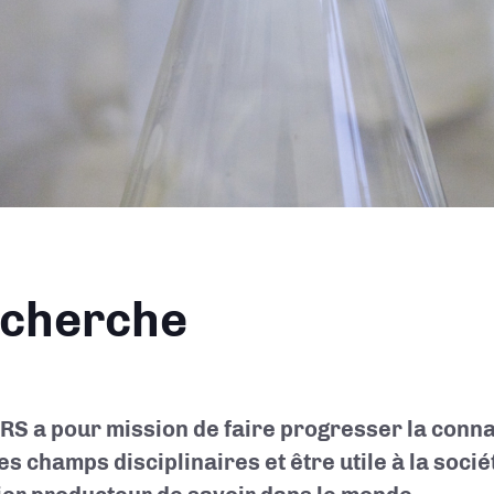
ane
cherche
RS a pour mission de faire progresser la conn
es champs disciplinaires et être utile à la société