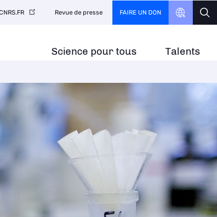
FAIRE UN DON
CNRS.FR
Revue de presse
Science pour tous
Talents