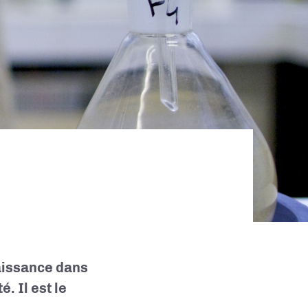
aissance dans
. Il est le