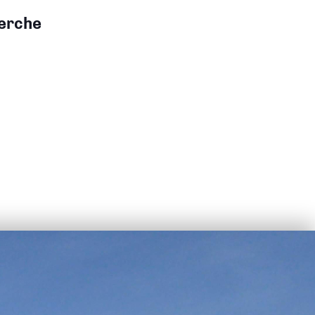
herche