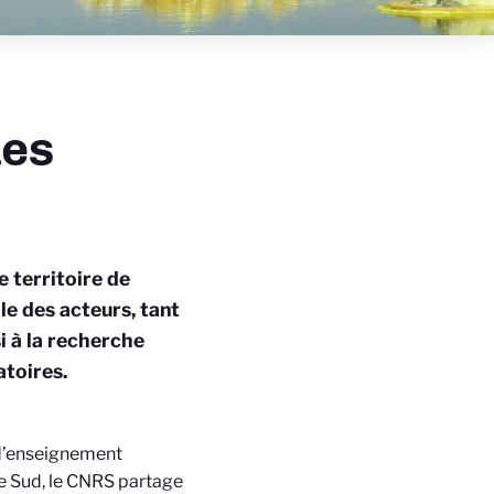
ues
 territoire de
le des acteurs, tant
 à la recherche
atoires.
 d’enseignement
ce Sud, le CNRS partage