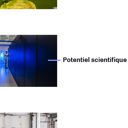
Potentiel scientifique