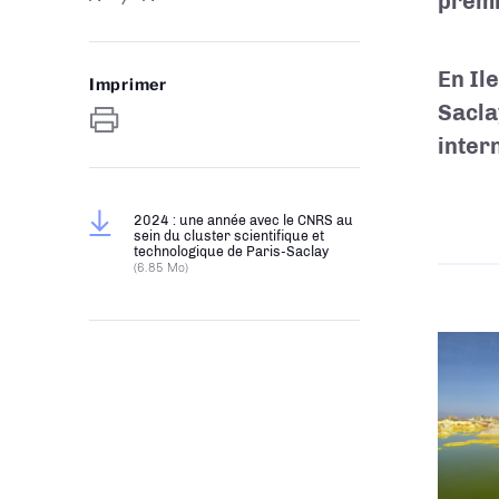
premi
En Il
Imprimer
Sacla
inter
2024 : une année avec le CNRS au
sein du cluster scientifique et
technologique de Paris-Saclay
(6.85 Mo)