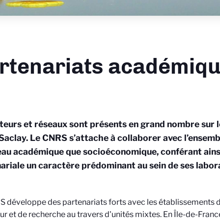
rtenariats académiq
teurs et réseaux sont présents en grand nombre sur le
Saclay. Le CNRS s’attache à collaborer avec l’ensemb
eau académique que socioéconomique, conférant ainsi
ariale un caractère prédominant au sein de ses labor
 développe des partenariats forts avec les établissements
ur et de recherche au travers d'unités mixtes. En Île-de-Fran