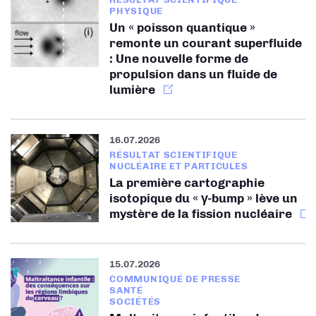
PHYSIQUE
Un « poisson quantique »
remonte un courant superfluide
: Une nouvelle forme de
propulsion dans un fluide de
lumière
16.07.2026
RÉSULTAT SCIENTIFIQUE
NUCLÉAIRE ET PARTICULES
La première cartographie
isotopique du « γ-bump » lève un
mystère de la fission nucléaire
15.07.2026
COMMUNIQUÉ DE PRESSE
SANTÉ
SOCIÉTÉS