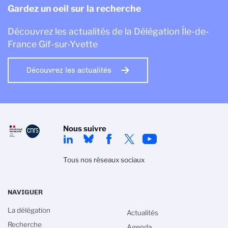
Gardez un oeil sur la recherche
Découvrez les actualités de la Délégation Île-de-
France Gif-sur-Yvette
Découvrez les actualités
Nous suivre
Tous nos réseaux sociaux
NAVIGUER
La délégation
Actualités
Recherche
Agenda