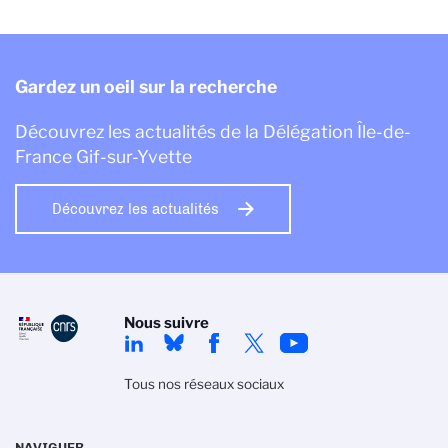
Gardez un oeil sur la recherche
Découvrez les actualités de la Délégation Île-de-
France Gif-sur-Yvette
Découvrez les actualités
Nous suivre
Tous nos réseaux sociaux
NAVIGUER