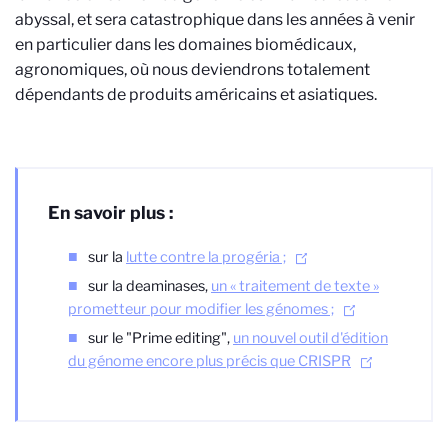
abyssal, et sera catastrophique dans les années à venir
en particulier dans les domaines biomédicaux,
agronomiques, où nous deviendrons totalement
dépendants de produits américains et asiatiques.
En savoir plus :
sur la
lutte contre la progéria ;
sur la deaminases,
un « traitement de texte »
prometteur pour modifier les génomes ;
sur le "Prime editing",
un nouvel outil d'édition
du génome encore plus précis que CRISPR