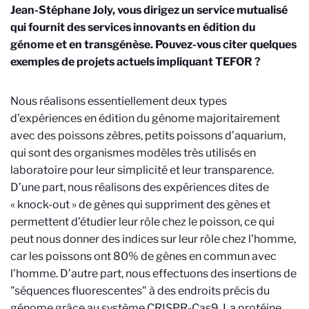
Jean-Stéphane Joly, vous dirigez un service mutualisé
qui fournit des services innovants en édition du
génome et en transgénèse. Pouvez-vous citer quelques
exemples de projets actuels impliquant TEFOR ?
Nous réalisons essentiellement deux types
d’expériences en édition du génome majoritairement
avec des poissons zèbres, petits poissons d’aquarium,
qui sont des organismes modèles très utilisés en
laboratoire pour leur simplicité et leur transparence.
D’une part, nous réalisons des expériences dites de
« knock-out » de gènes qui suppriment des gènes et
permettent d’étudier leur rôle chez le poisson, ce qui
peut nous donner des indices sur leur rôle chez l’homme,
car les poissons ont 80% de gènes en commun avec
l’homme. D’autre part, nous effectuons des insertions de
"séquences fluorescentes" à des endroits précis du
génome grâce au système CRISPR-Cas9. La protéine