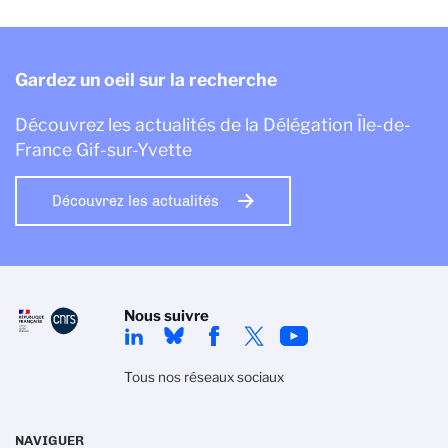
Gardez un oeil sur la recherche
Découvrez les actualités de la Délégation Île-de-
France Gif-sur-Yvette
Découvrez les actualités
Nous suivre
Tous nos réseaux sociaux
NAVIGUER