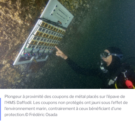
Plongeur à proximité des coupons de métal placés sur l'épave de
l'HMS Daffodil. Les coupons non protégés ont jauni sous l'effet de
l'environnement marin, contrairement à ceux bénéficiant d'une
protection.© Frédéric Osada