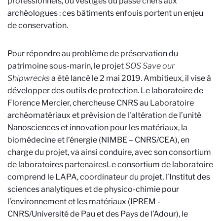
professionnels, ou vestiges du passé chers aux
archéologues : ces bâtiments enfouis portent un enjeu
de conservation.
Pour répondre au problème de préservation du
patrimoine sous-marin, le projet
SOS Save our
Shipwrecks
a été lancé le 2 mai 2019. Ambitieux, il vise à
développer des outils de protection. Le laboratoire de
Florence Mercier, chercheuse CNRS au Laboratoire
archéomatériaux et prévision de l'altération de l’unité
Nanosciences et innovation pour les matériaux, la
biomédecine et l’énergie (NIMBE – CNRS/CEA), en
charge du projet, va ainsi conduire, avec son consortium
de laboratoires partenaires
Le consortium de laboratoire
comprend le LAPA, coordinateur du projet, l’Institut des
sciences analytiques et de physico-chimie pour
l’environnement et les matériaux (IPREM -
CNRS/Université de Pau et des Pays de l’Adour), le