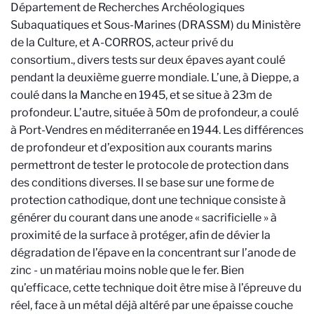
Département de Recherches Archéologiques
Subaquatiques et Sous-Marines (DRASSM) du Ministère
de la Culture, et A-CORROS, acteur privé du
consortium.
, divers tests sur deux épaves ayant coulé
pendant la deuxième guerre mondiale. L’une, à Dieppe, a
coulé dans la Manche en 1945, et se situe à 23m de
profondeur. L’autre, située à 50m de profondeur, a coulé
à Port-Vendres en méditerranée en 1944. Les différences
de profondeur et d’exposition aux courants marins
permettront de tester le protocole de protection dans
des conditions diverses. Il se base sur une forme de
protection cathodique, dont une technique consiste à
générer du courant dans une anode « sacrificielle » à
proximité de la surface à protéger, afin de dévier la
dégradation de l’épave en la concentrant sur l’anode de
zinc - un matériau moins noble que le fer. Bien
qu’efficace, cette technique doit être mise à l’épreuve du
réel, face à un métal déjà altéré par une épaisse couche