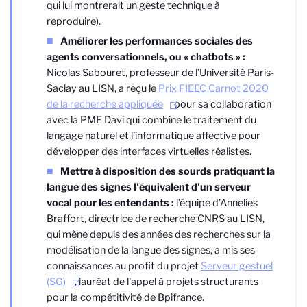
qui lui montrerait un geste technique à
reproduire).
Améliorer les performances sociales des
agents conversationnels, ou « chatbots » :
Nicolas Sabouret, professeur de l’Université Paris-
Saclay au LISN, a reçu le
Prix FIEEC Carnot 2020
de la recherche appliquée
pour sa collaboration
avec la PME Davi qui combine le traitement du
langage naturel et l’informatique affective pour
développer des interfaces virtuelles réalistes.
Mettre à disposition des sourds pratiquant la
langue des signes l'équivalent d'un serveur
vocal pour les entendants :
l’équipe d’Annelies
Braffort, directrice de recherche CNRS au LISN,
qui mène depuis des années des recherches sur la
modélisation de la langue des signes, a mis ses
connaissances au profit du projet
Serveur gestuel
(SG)
, lauréat de l'appel à projets structurants
pour la compétitivité de Bpifrance.