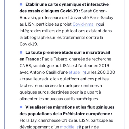
Etablir une carte dynamique et interactive
des essais cliniques Covid-19 :
Sarah Cohen-
Boulakia, professeure de l’Université Paris-Saclay
au LISN, participe au projet
Covid-nma
qui
intègre des milliers de publications existant dans
la bibliographie sur les traitements contre la
Covid-19.
La toute première étude sur le microtravail
en France :
Paola Tubaro, chargée de recherche
CNRS, sociologue au LISN, est l’auteur en 2019
avec Antonio Casilli d’une
étude
sur les 260.000
« travailleurs du clic » qui effectuent ces petites
tâches rémunérées de quelques centimes à
quelques euros, destinées pour la plupart à
alimenter les nouveaux outils numériques.
Visualiser les migrations et les flux géniques
des populations de la Préhistoire européenne :
Flora Jay, chercheuse CNRS au LISN, participe au
développement d’un
modèle
à partir de