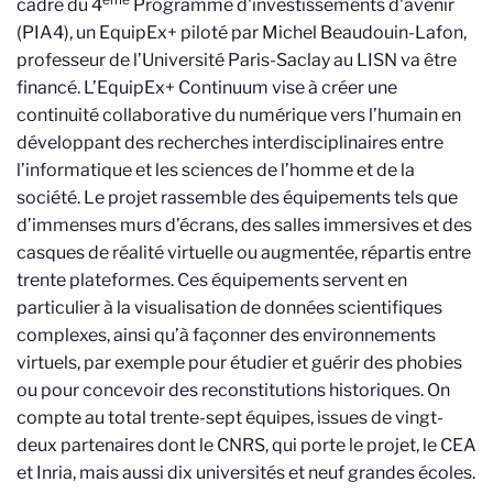
cadre du 4
Programme d'investissements d'avenir
(PIA4), un EquipEx+ piloté par Michel Beaudouin-Lafon,
professeur de l’Université Paris-Saclay au LISN va être
financé. L’EquipEx+ Continuum vise à créer une
continuité collaborative du numérique vers l’humain en
développant des recherches interdisciplinaires entre
l’informatique et les sciences de l’homme et de la
société. Le projet rassemble des équipements tels que
d’immenses murs d’écrans, des salles immersives et des
casques de réalité virtuelle ou augmentée, répartis entre
trente plateformes. Ces équipements servent en
particulier à la visualisation de données scientifiques
complexes, ainsi qu’à façonner des environnements
virtuels, par exemple pour étudier et guérir des phobies
ou pour concevoir des reconstitutions historiques. On
compte au total trente-sept équipes, issues de vingt-
deux partenaires dont le CNRS, qui porte le projet, le CEA
et Inria, mais aussi dix universités et neuf grandes écoles.