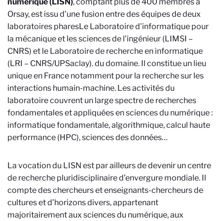
numérique
(LISN)
, comptant plus de 400 membres à
Orsay, est issu d’une fusion entre des équipes de deux
laboratoires phares
Le Laboratoire d'informatique pour
la mécanique et les sciences de l'ingénieur (LIMSI –
CNRS) et le Laboratoire de recherche en informatique
(LRI – CNRS/UPSaclay).
du domaine. Il constitue un lieu
unique en France notamment pour la recherche sur les
interactions humain-machine. Les activités du
laboratoire couvrent un large spectre de recherches
fondamentales et appliquées en sciences du numérique :
informatique fondamentale, algorithmique, calcul haute
performance (HPC), sciences des données…
La vocation du LISN est par ailleurs de devenir un centre
de recherche pluridisciplinaire d’envergure mondiale. Il
compte des chercheurs et enseignants-chercheurs de
cultures et d’horizons divers, appartenant
majoritairement aux sciences du numérique, aux