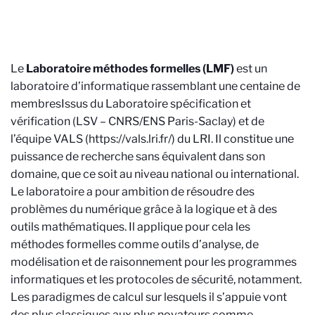
Le
Laboratoire méthodes formelles (LMF)
est un
laboratoire d’informatique rassemblant une centaine de
membres
Issus du Laboratoire spécification et
vérification (LSV – CNRS/ENS Paris-Saclay) et de
l’équipe VALS (https://vals.lri.fr/) du LRI
. Il constitue une
puissance de recherche sans équivalent dans son
domaine, que ce soit au niveau national ou international.
Le laboratoire a pour ambition de résoudre des
problèmes du numérique grâce à la logique et à des
outils mathématiques. Il applique pour cela les
méthodes formelles comme outils d’analyse, de
modélisation et de raisonnement pour les programmes
informatiques et les protocoles de sécurité, notamment.
Les paradigmes de calcul sur lesquels il s’appuie vont
des plus classiques aux plus novateurs comme