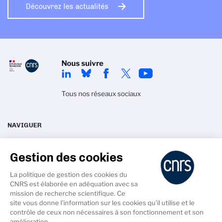
Découvrez les actualités
Nous suivre
Tous nos réseaux sociaux
NAVIGUER
La délégation
Actualités
Gestion des cookies
Recherche
Agenda
Innovation
Intranet
La politique de gestion des cookies du
CNRS est élaborée en adéquation avec sa
Talents
mission de recherche scientifique. Ce
site vous donne l’information sur les cookies qu’il utilise et le
contrôle de ceux non nécessaires à son fonctionnement et son
amélioration.