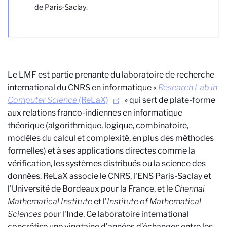
de Paris-Saclay.
Le LMF est partie prenante du laboratoire de recherche
international du CNRS en informatique «
Research Lab in
Computer Science
(ReLaX)
» qui sert de plate-forme
aux relations franco-indiennes en informatique
théorique (algorithmique, logique, combinatoire,
modèles du calcul et complexité, en plus des méthodes
formelles) et à ses applications directes comme la
vérification, les systèmes distribués ou la science des
données. ReLaX associe le CNRS, l'ENS Paris-Saclay et
l'Université de Bordeaux pour la France, et le
Chennai
Mathematical Institute
et l'
Institute of Mathematical
Sciences
pour l'Inde. Ce laboratoire international
concrétise une vingtaine d’années d’échanges entre les