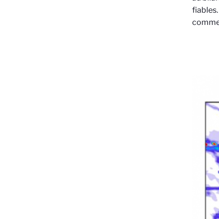
fiables
comment