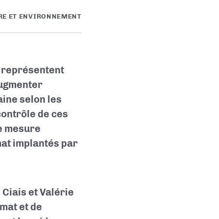
RE ET ENVIRONNEMENT
) représentent
augmenter
ine selon les
contrôle de ces
de mesure
mat implantés par
Ciais et Valérie
mat et de