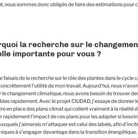
 nous sommes donc obligés de faire des estimations pour ce
quoi la recherche sur le changemen
elle importante pour vous ?
je faisais de la recherche sur le rôle des plantes dans le cycle 
concrètement l
’
utilité de mon travail. Aujourd’hui, nous n
’
avon
 le changement climatique, nous avons besoin de trouver des 
bles rapidement. Avec le projet CIUDAD, j
’
essaye de donner 
e en place des plans climat qui collent vraiment à la réalité de 
 rapidement l’impact de ces plans pour les adapter si besoin
auxquels j
’
aimerais m
’
attaquer est celui des labels, afin d
’
incit
iques à s
’
engager davantage dans la transition énergétique.