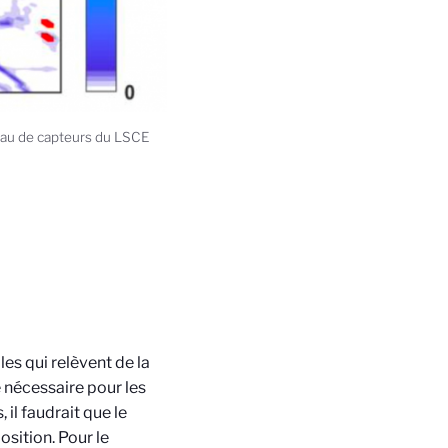
seau de capteurs du LSCE
es qui relèvent de la
é nécessaire pour les
l faudrait que le
sition. Pour le