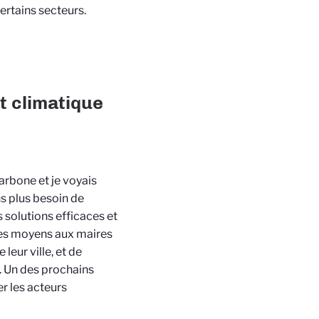
rtains secteurs.
t climatique
carbone et je voyais
s plus besoin de
solutions efficaces et
les moyens aux maires
leur ville, et de
. Un des prochains
er les acteurs