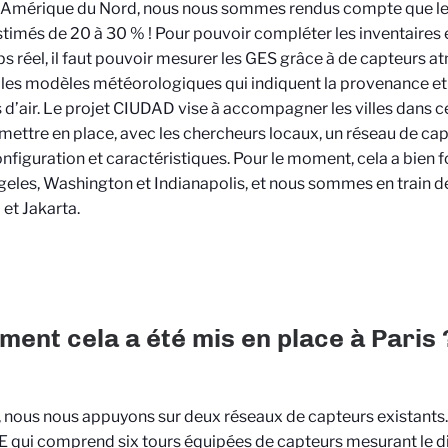
Amérique du Nord, nous nous sommes rendus compte que leur
timés de 20 à 30 % ! Pour pouvoir compléter les inventaires e
s réel, il faut pouvoir mesurer les GES grâce à de capteurs 
 les modèles météorologiques qui indiquent la provenance e
d’air. Le projet CIUDAD vise à accompagner les villes dans c
 mettre en place, avec les chercheurs locaux, un réseau de cap
onfiguration et caractéristiques. Pour le moment, cela a bien 
eles, Washington et Indianapolis, et nous sommes en train de
et Jakarta.
ent cela a été mis en place à Paris 
, nous nous appuyons sur deux réseaux de capteurs existants. 
 qui comprend six tours équipées de capteurs mesurant le 