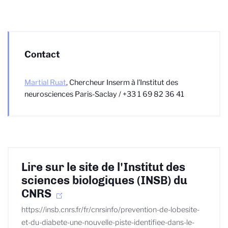
Contact
Martial Ruat
, Chercheur Inserm à l'Institut des
neurosciences Paris-Saclay / +33 1 69 82 36 41
Lire sur le site de l'Institut des
sciences biologiques (INSB) du
CNRS
https://insb.cnrs.fr/fr/cnrsinfo/prevention-de-lobesite-
et-du-diabete-une-nouvelle-piste-identifiee-dans-le-