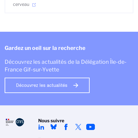
cerveau
Gardez un oeil sur la recherche
Découvrez les actualités de la Délégation Île-de-
France Gif-sur-Yvette
Découvrez les actualités
Nous suivre