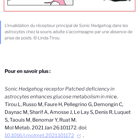
L’invalidation du récepteur principal de Sonic Hedgehog dans les
astrocytes chez la souris adulte s’accompagne par une absence de
prise de poids. © Linda Tirou
Pour en savoir plus :
Sonic Hedgehog receptor Patched deficiency in
astrocytes enhances glucose metabolism in mic
e.
Tirou L, Russo M, Faure H, Pellegrino G, Demongin C,
Daynac M, Sharif A, Amosse J, Le Lay S, Denis R, Luquet
S, Taouis M, Benomar Y, Ruat M.
Mol Metab. 2021 Jan 26:101172. doi:
10.1016/j.molmet.2021.101172
.