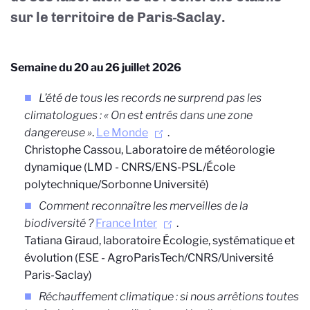
sur le territoire de Paris-Saclay.
Semaine du 20 au 26 juillet 2026
L’été de tous les records ne surprend pas les
climatologues : « On est entrés dans une zone
dangereuse »
.
Le Monde
.
Christophe Cassou,
Laboratoire de météorologie
dynamique (LMD - CNRS/ENS-PSL/École
polytechnique/Sorbonne Université)
Comment reconnaître les merveilles de la
biodiversité ?
France Inter
.
Tatiana Giraud, laboratoire Écologie, systématique et
évolution (ESE - AgroParisTech/CNRS/Université
Paris-Saclay)
Réchauffement climatique : si nous arrêtions toutes