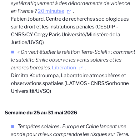
systématiquement à des débordements de violence
en France ?
20 minutes
.
Fabien Jobard,
Centre de recherches sociologiques
sur le droit et les institutions pénales (CESDIP -
CNRS/CY Cergy Paris Université/Ministère de la
Justice/UVSQ)
« On veut étudier la relation Terre-Soleil » : comment
le satellite Smile observe les vents solaires et les
aurores boréales.
Libération
.
Dimitra Koutroumpa, Laboratoire atmosphères et
observations spatiales (LATMOS - CNRS/Sorbonne
Université/UVSQ)
Semaine du 25 au 31 mai 2026
Tempêtes solaires : Europe et Chine lancent une
sonde pour mieux comprendre les risques sur Terre
.