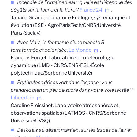
Incendie de Fontainebleau : quelle est l'étendue des
dégâts sur la faune et la flore ?
France 24
.
Tatiana Giraud, laboratoire Écologie, systématique et
évolution (ESE - AgroParisTech/CNRS/Université
Paris-Saclay)
Avec Mars, le fantasme d’une planète B
terraformée et colonisée
.
Le Monde
.
François Forget, Laboratoire de météorologie
dynamique (LMD - CNRS/ENS-PSL/École
polytechnique/Sorbonne Université)
Erythrulose découvert dans l’espace : vous
prendrez bien un peu de sucre dans votre Voie lactée ?
Libération
.
Caroline Freissinet, Laboratoire atmosphères et
observations spatiales (LATMOS - CNRS/Sorbonne
Université/UVSQ)
De l’oasis au désert martien : sur les traces de l’air et