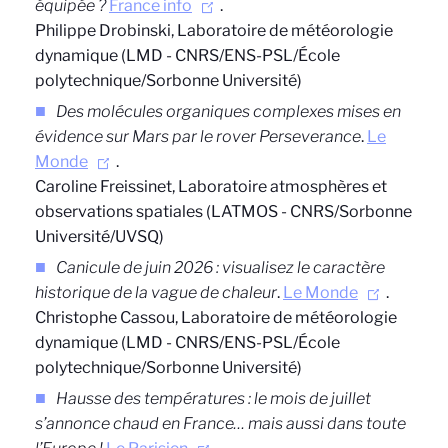
équipée ?
France info
.
Philippe Drobinski, Laboratoire de météorologie
dynamique (LMD - CNRS/ENS-PSL/École
polytechnique/Sorbonne Université)
Des molécules organiques complexes mises en
évidence sur Mars par le rover Perseverance
.
Le
Monde
.
Caroline Freissinet, Laboratoire atmosphères et
observations spatiales (LATMOS - CNRS/Sorbonne
Université/UVSQ)
Canicule de juin 2026 : visualisez le caractère
historique de la vague de chaleur
.
Le Monde
.
Christophe Cassou,
Laboratoire de météorologie
dynamique (LMD - CNRS/ENS-PSL/École
polytechnique/Sorbonne Université)
Hausse des températures : le mois de juillet
s’annonce chaud en France… mais aussi dans toute