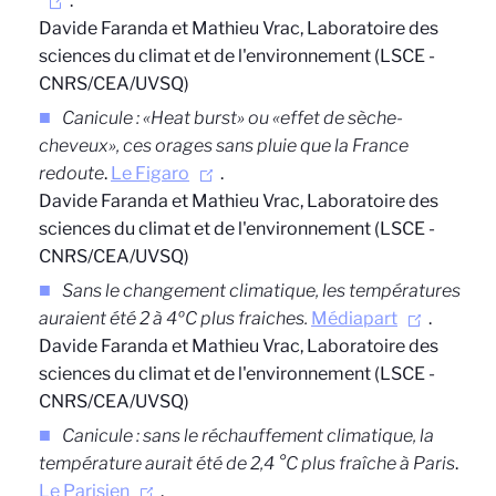
.
Davide Faranda et Mathieu Vrac, Laboratoire des
sciences du climat et de l'environnement (LSCE -
CNRS/CEA/UVSQ)
Canicule : «Heat burst» ou «effet de sèche-
cheveux», ces orages sans pluie que la France
redoute
.
Le Figaro
.
Davide Faranda et Mathieu Vrac, Laboratoire des
sciences du climat et de l'environnement (LSCE -
CNRS/CEA/UVSQ)
Sans le changement climatique, les températures
auraient été 2 à 4ºC plus fraiches.
Médiapart
.
Davide Faranda et Mathieu Vrac, Laboratoire des
sciences du climat et de l'environnement (LSCE -
CNRS/CEA/UVSQ)
Canicule : sans le réchauffement climatique, la
température aurait été de 2,4 °C plus fraîche à Paris
.
Le Parisien
.