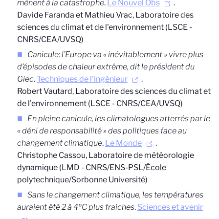
mènent à la catastrophe
.
Le Nouvel Obs
.
Davide Faranda et Mathieu Vrac, Laboratoire des
sciences du climat et de l'environnement (LSCE -
CNRS/CEA/UVSQ)
Canicule: l’Europe va « inévitablement » vivre plus
d’épisodes de chaleur extrême, dit le président du
Giec
.
Techniques de l'ingénieur
.
Robert Vautard, Laboratoire des sciences du climat et
de l'environnement (LSCE - CNRS/CEA/UVSQ)
En pleine canicule, les climatologues atterrés par le
« déni de responsabilité » des politiques face au
changement climatique
.
Le Monde
.
Christophe Cassou,
Laboratoire de météorologie
dynamique (LMD - CNRS/ENS-PSL/École
polytechnique/Sorbonne Université)
Sans le changement climatique, les températures
auraient été 2 à 4ºC plus fraiches
.
Sciences et avenir