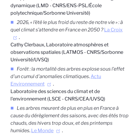
dynamique (LMD - CNRS/ENS-PSL/École
polytechnique/Sorbonne Université)
2026, « l’été le plus froid du reste de notre vie » : à
quel climat s’attendre en France en 2050 ?
La Croix
.
Cathy Clerbaux, Laboratoire atmosphères et
observations spatiales (LATMOS - CNRS/Sorbonne
Université/UVSQ)
Forêt : la mortalité des arbres explose sous l'effet
d'un cumul d'anomalies climatiques
.
Actu
Environnement
.
Laboratoire des sciences du climat et de
l'environnement (LSCE - CNRS/CEA/UVSQ)
Les arbres meurent de plus en plus en France à
cause du dérèglement des saisons, avec des étés trop
chauds, des hivers trop doux, et des printemps
humides
.
Le Monde
.