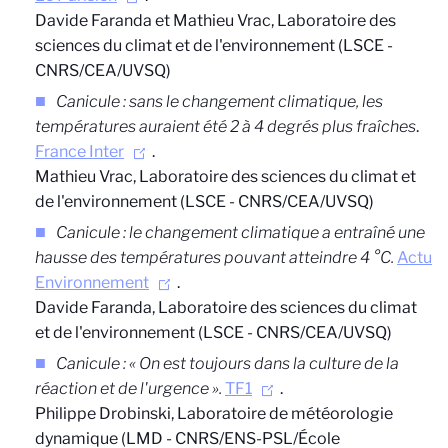
Davide Faranda et Mathieu Vrac, Laboratoire des
sciences du climat et de l'environnement (LSCE -
CNRS/CEA/UVSQ)
Canicule : sans le changement climatique, les
températures auraient été 2 à 4 degrés plus fraîches
.
France Inter
.
Mathieu Vrac, Laboratoire des sciences du climat et
de l'environnement (LSCE - CNRS/CEA/UVSQ)
Canicule : le changement climatique a entraîné une
hausse des températures pouvant atteindre 4 °C.
Actu
Environnement
.
Davide Faranda, Laboratoire des sciences du climat
et de l'environnement (LSCE - CNRS/CEA/UVSQ)
Canicule :
«
On est toujours dans la culture de la
réaction et de l'urgence
».
TF1
.
Philippe Drobinski, Laboratoire de météorologie
dynamique (LMD - CNRS/ENS-PSL/École