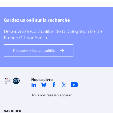
Gardez un oeil sur la recherche
Découvrez les actualités de la Délégation Île-de-
France Gif-sur-Yvette
Découvrez les actualités
Nous suivre
Tous nos réseaux sociaux
NAVIGUER