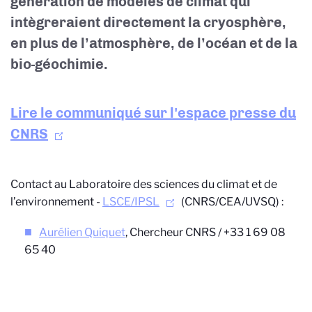
génération de modèles de climat qui
intègreraient directement la cryosphère,
en plus de l’atmosphère, de l’océan et de la
bio-géochimie.
Lire le communiqué sur l'espace presse du
CNRS
Contact au Laboratoire des sciences du climat et de
l’environnement -
LSCE/IPSL
(CNRS/CEA/UVSQ) :
Aurélien Quiquet
, Chercheur CNRS / +33 1 69 08
65 40