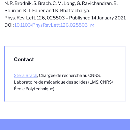
N. R. Brodnik, S. Brach, C. M. Long, G. Ravichandran, B.
Bourdin, K. T. Faber, and K. Bhattacharya.
Phys. Rev. Lett. 126, 025503 – Published 14 January 2021
DOI:
10.1103/PhysRevLett.126.025503
Contact
Stella Brach
, Chargée de recherche au CNRS,
Laboratoire de mécanique des solides (LMS, CNRS/
École Polytechnique)