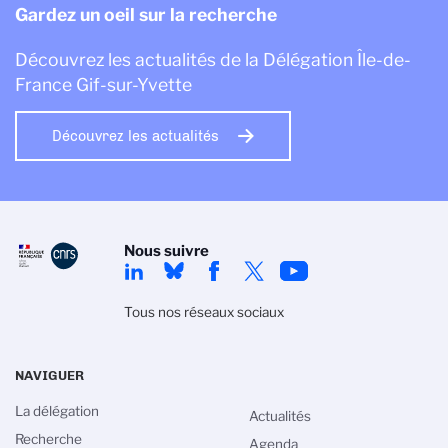
Gardez un oeil sur la recherche
Découvrez les actualités de la Délégation Île-de-
France Gif-sur-Yvette
Découvrez les actualités
Nous suivre
Tous nos réseaux sociaux
NAVIGUER
La délégation
Actualités
Recherche
Agenda