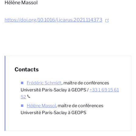
Hélène Massol
https://doi.org/10.1016/j.icarus.2021.114373
Contacts
Frédéric Schmidt
, maître de conférences
Université Paris-Saclay à GEOPS /
+33 1 69 15 61
52
Hélène Massol
, maître de conférences
Université Paris-Saclay à GEOPS