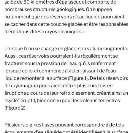
salée de 30 kilomètres d’épaisseur, et comporte de
nombreuses structures géologiques. On suppose
notamment que des réservoirs d’eau liquide pourraient
se cacher dans cette couche glacée et être responsables
d’éruptions dites « cryovolcaniques ».
Lorsque l’eau se change en glace, son volume augmente.
Aussi, ces réservoirs pourraient-ils régulièrement se
fracturer sous la pression de l’eau qu’ils renferment
lorsque celle-ci commence à geler, laissant de l’eau
liquide remonter à la surface (Figure 1). De tels réservoirs
de cryomagma pourraient entrer plusieurs fois en
éruption au cours de leur refroidissement, créant ainsi un
“cycle” éruptif, bien connu pour les volcans terrestres
(Figure 2).
Plusieurs plaines lisses pouvant correspondre à de tels
écoulements d’eau liquide ont été identifiées à la surface