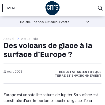
Aller
MENU
au
contenu
principal
Fil
Accueil
Actualités
Des volcans de glace à la
d'Ariane
surface d’Europe ?
11 mars 2021
RÉSULTAT SCIENTIFIQUE
TERRE ET ENVIRONNEMENT
Europe est un satellite naturel de Jupiter. Sa surface est
constituée d’une importante couche de glace d’eau