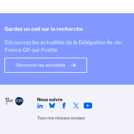
Gardez un oeil sur la recherche
Découvrez les actualités de la Délégation Île-de-
France Gif-sur-Yvette
Découvrez les actualités
Nous suivre
Tous nos réseaux sociaux