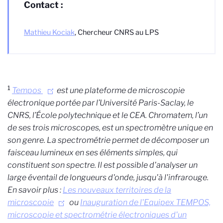
Contact :
Mathieu Kociak
, Chercheur CNRS au LPS
1
Tempos
est une plateforme de microscopie
électronique portée par l’Université Paris-Saclay, le
CNRS, l’École polytechnique et le CEA. Chromatem, l’un
de ses trois microscopes, est un spectromètre unique en
son genre. La spectrométrie permet de décomposer un
faisceau lumineux en ses éléments simples, qui
constituent son spectre. Il est possible d'analyser un
large éventail de longueurs d'onde, jusqu'à l'infrarouge.
En savoir plus :
Les nouveaux territoires de la
microscopie
ou
Inauguration de l'Equipex TEMPOS,
microscopie et spectrométrie électroniques d'un