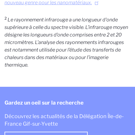
nouveau genre pour les nanomatériaux.
2
Le rayonnement infrarouge a une longueur d'onde
supérieure à celle du spectre visible. L’infrarouge moyen
désigne les longueurs d’onde comprises entre 2 et 20
micromètres. L’analyse des rayonnements infrarouges
est notamment utilisée pour l’étude des transferts de
chaleurs dans des matériaux ou pour l’imagerie
thermique.
Gardez un oeil sur la recherche
Découvrez les actualités de la Délégation Île-de-
France Gif-sur-Yvette