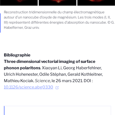
Reconstruction tridimensionnelle du champ électromagnétique
autour d’un nanocube d’oxyde de magnésium. Les trois modes (I, II,
III) représentent différentes énergies d’absorption du nanocube. © G.
Habelferner, Graz univ.
Bibliographie
Three dimensional vectorial imaging of surface
phonon polaritons
. Xiaoyan Li, Georg Haberfehlner,
Ulrich Hohenester, Odile Stéphan, Gerald Kothleitner,
Mathieu Kociak.
Science
, le 26 mars 2021. DOI :
10.1126/science.abg0330