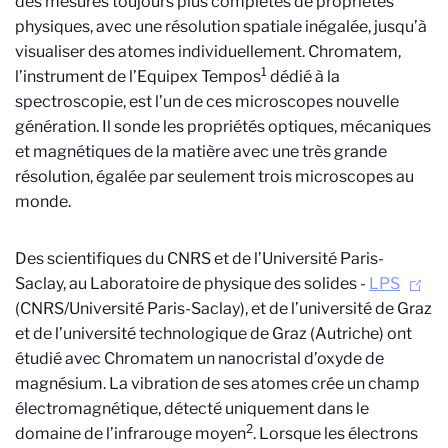
des mesures toujours plus complètes de propriétés
physiques, avec une résolution spatiale inégalée, jusqu’à
visualiser des atomes individuellement. Chromatem,
1
l’instrument de l’Equipex Tempos
dédié à la
spectroscopie, est l’un de ces microscopes nouvelle
génération. Il sonde les propriétés optiques, mécaniques
et magnétiques de la matière avec une très grande
résolution, égalée par seulement trois microscopes au
monde.
Des scientifiques du CNRS et de l’Université Paris-
Saclay, au Laboratoire de physique des solides -
LPS
(CNRS/Université Paris-Saclay), et de l’université de Graz
et de l’université technologique de Graz (Autriche) ont
étudié avec Chromatem un nanocristal d’oxyde de
magnésium. La vibration de ses atomes crée un champ
électromagnétique, détecté uniquement dans le
2
domaine de l’infrarouge moyen
. Lorsque les électrons