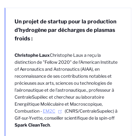
Un projet de startup pour la production
d’hydrogène par décharges de plasmas
froids :
Christophe Laux
Christophe Laux a reçu la
distinction de "Fellow 2020" de l'American Institute
of Aeronautics and Astronautics (AIAA), en
reconnaissance de ses contributions notables et
précieuses aux arts, sciences ou technologies de
l'aéronautique et de l'astronautique.
, professeur à
CentraleSupélec et chercheur au laboratoire
Energétique Moléculaire et Macroscopique,
Combustion -
EM2C
(CNRS/CentraleSupelec) à
Gif-sur-Yvette, conseiller scientifique de la spin-off
Spark CleanTech
.