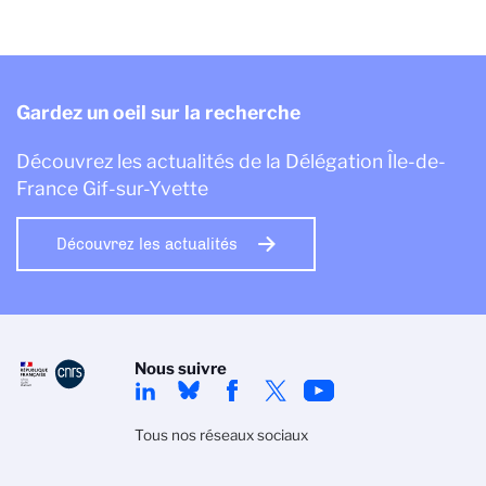
Gardez un oeil sur la recherche
Découvrez les actualités de la Délégation Île-de-
France Gif-sur-Yvette
Découvrez les actualités
Nous suivre
Tous nos réseaux sociaux