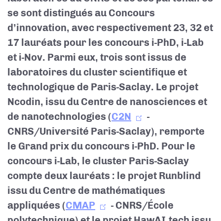
se sont distingués au Concours
d’innovation, avec respectivement 23, 32 et
17 lauréats pour les concours i-PhD, i-Lab
et i-Nov. Parmi eux, trois sont issus de
laboratoires du cluster scientifique et
technologique de Paris-Saclay. Le projet
Ncodin, issu du Centre de nanosciences et
de nanotechnologies (
C2N
-
CNRS/Université Paris-Saclay), remporte
le Grand prix du concours i-PhD. Pour le
concours i-Lab, le cluster Paris-Saclay
compte deux lauréats : le projet Runblind
issu du Centre de mathématiques
appliquées (
CMAP
- CNRS/École
polytechnique) et le projet HawAI.tech issu