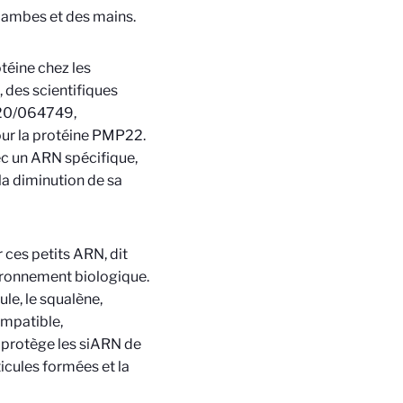
 jambes et des mains.
otéine chez les
 des scientifiques
20/064749,
our la protéine PMP22.
vec un ARN spécifique,
la diminution de sa
r ces petits ARN, dit
vironnement biologique.
le, le squalène,
ompatible,
 protège les siARN de
icules formées et la