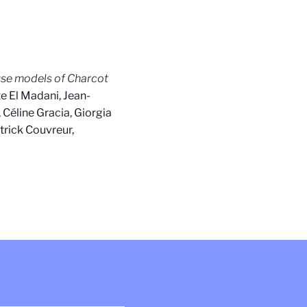
use models of Charcot
te El Madani, Jean-
 Céline Gracia, Giorgia
trick Couvreur,