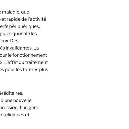
e maladie, que
et rapide de l’activité
erfs périphériques,
pides qui isole les
veux. Des
ès invalidantes. La
pour le fonctionnement
x. L’effet du traitement
es pour les formes plus
réditaires,
 d'une nouvelle
xpression d’un gène
é-cliniques et