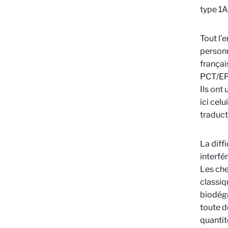
type 1A
Tout l’
personn
françai
PCT/E
Ils ont
ici cel
traduct
La diff
interfé
Les che
classiq
biodégr
toute d
quantit