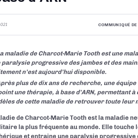
2021
COMMUNIQUÉ DE 
a maladie de Charcot-Marie Tooth est une mala
 paralysie progressive des jambes et des main
itement n’est aujourd’hui disponible.
près plus de dix ans de recherche, une équipe 
point une thérapie, à base d’ARN, permettant à 
èles de cette maladie de retrouver toute leur m
ladie de Charcot-Marie Tooth est la maladie n
itaire la plus fréquente au monde. Elle touche l
hérique et entraine une paralysie progressive