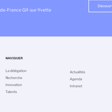
Découvre
e-de-France Gif-sur-Yvette
NAVIGUER
La délégation
Actualités
Recherche
Agenda
Innovation
Intranet
Talents