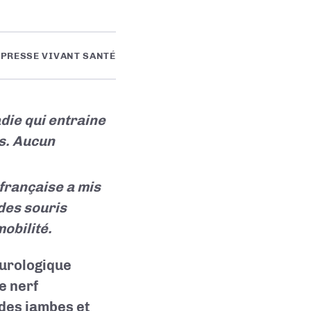
PRESSE VIVANT SANTÉ
die qui entraine
s. Aucun
française a mis
des souris
obilité.
eurologique
e nerf
 des jambes et