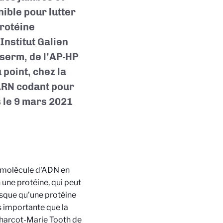
ible pour lutter
protéine
Institut Galien
Inserm, de l’AP-HP
 point, chez la
’ARN codant pour
s le 9 mars 2021
e molécule d'ADN en
 une protéine, qui peut
rsque qu’une protéine
s importante que la
Charcot-Marie Tooth de