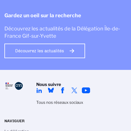
Gardez un oeil sur la recherche
Découvrez les actualités de la Délégation Île-de-
France Gif-sur-Yvette
Découvrez les actualités
Nous suivre
Tous nos réseaux sociaux
NAVIGUER