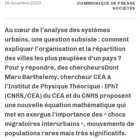
18 novembre 2020
COMMUNIQUÉ DE PRESSE
SOCIÉTÉS
Au cœur de l’analyse des systèmes
urbains, une question subsiste : comment
expliquer l’organisation et la répartition
des villes les plus peuplées d’un pays ?
Pour y répondre, des chercheurs
Dont
Marc Barthelemy, chercheur CEA à
l'Institut de Physique Théorique - IPhT
(CNRS/CEA)
du CEA et du CNRS proposent
une nouvelle équation mathématique qui
met en exergue l'importance des « chocs
migratoires interurbains », mouvements de
populations rares mais très significatifs.