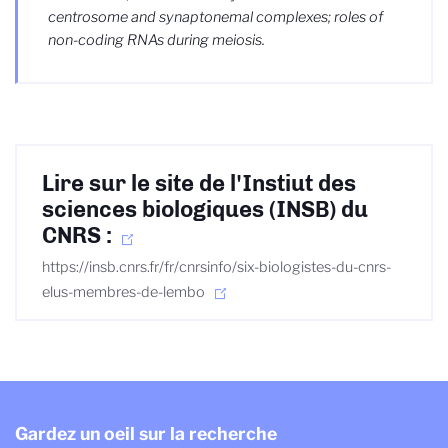
centrosome and synaptonemal complexes; roles of
non-coding RNAs during meiosis.
Lire sur le site de l'Instiut des
sciences biologiques (INSB) du
CNRS :
https://insb.cnrs.fr/fr/cnrsinfo/six-biologistes-du-cnrs-
elus-membres-de-lembo
Gardez un oeil sur la recherche