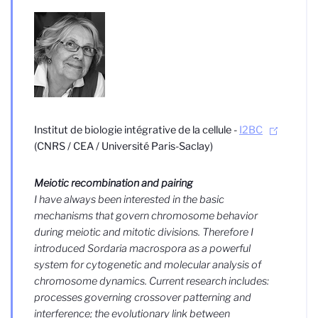
Institut de biologie intégrative de la cellule -
I2BC
(CNRS / CEA / Université Paris-Saclay)
Meiotic recombination and pairing
I have always been interested in the basic
mechanisms that govern chromosome behavior
during meiotic and mitotic divisions. Therefore I
introduced Sordaria macrospora as a powerful
system for cytogenetic and molecular analysis of
chromosome dynamics. Current research includes:
processes governing crossover patterning and
interference; the evolutionary link between