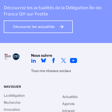
Découvrez les actualités de la Délégation Île-de-
France Gif-sur-Yvette
Découvrez les actualités
Nous suivre
Tous nos réseaux sociaux
NAVIGUER
La délégation
Actualités
Recherche
Agenda
Innovation
Intranet