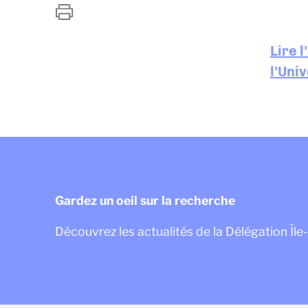
Lire l
l'Uni
Gardez un oeil sur la recherche
Découvrez les actualités de la Délégation Îl