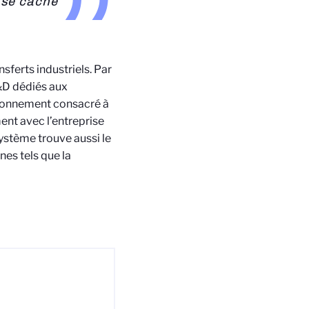
 se cache
ferts industriels. Par
&D dédiés aux
ironnement consacré à
ment avec l’entreprise
ystème trouve aussi le
es tels que la