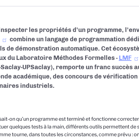
inspecter les propriétés d’un programme, l’e
combine un langage de programmation dédié
ils de démonstration automatique. Cet écosyst
ux du Laboratoire Méthodes Formelles -
LMF
-Saclay-UPSaclay), remporte un franc succès a
nde académique, des concours de vérification d
naires industriels.
ait-on qu’un programme est terminé et fonctionne correctem
tuer quelques tests à la main, différents outils permettent de 
me tourne, dans toutes les circonstances, comme prévu : on 