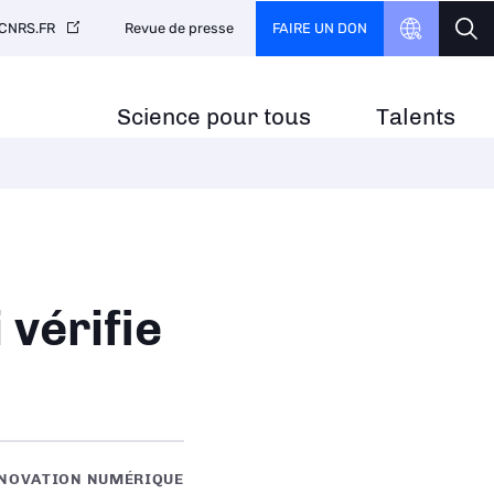
FAIRE UN DON
CNRS.FR
Revue de presse
Science pour tous
Talents
vérifie
NNOVATION NUMÉRIQUE