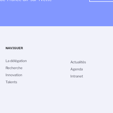
NAVIGUER
La délégation
Actualités
Recherche
Agenda
Innovation
Intranet
Talents
vos Options