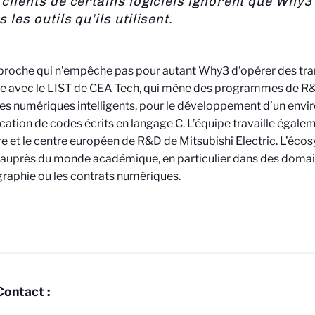
 clients de certains logiciels ignorent que Why3
 les outils qu’ils utilisent.
roche qui n’empêche pas pour autant Why3 d’opérer des trans
e avec le LIST de CEA Tech, qui mène des programmes de R
s numériques intelligents, pour le développement d’un env
fication de codes écrits en langage C. L’équipe travaille égale
 et le centre européen de R&D de Mitsubishi Electric. L’écos
auprès du monde académique, en particulier dans des domain
raphie ou les contrats numériques.
Contact :