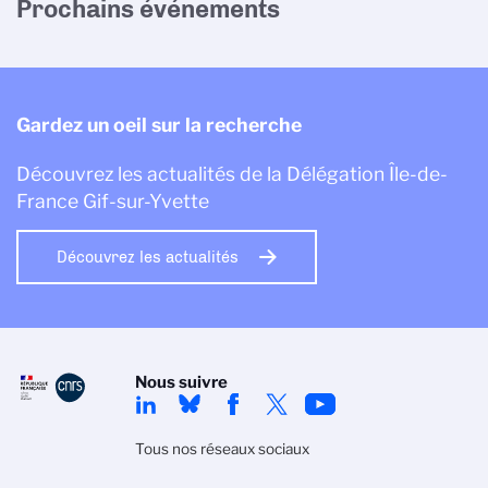
Prochains événements
Gardez un oeil sur la recherche
Découvrez les actualités de la Délégation Île-de-
France Gif-sur-Yvette
Découvrez les actualités
Nous suivre
Tous nos réseaux sociaux