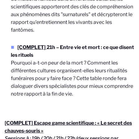
scientifiques apporteront des clés de compréhension
aux phénomènes dits "surnaturels" et décrypteront le
rapport qu'entretiennent les vivants avec les
fantômes.
[COMPLET]
21h – Entre vie et mort : ce que disent
les rituels
Pourquoi a-t-on peur de la mort ? Comment les
différentes cultures organisent-elles leurs ritualités
funéraires pour y faire face ? Cette table ronde fera
dialoguer divers spécialistes pour mieux comprendre
notre rapport à la fin de vie.
[COMPLET] Escape game scientifique : « Le secret des
chauves-souris »
Sessions à : 19h / 20h / 21h / 22h (deux sessions par