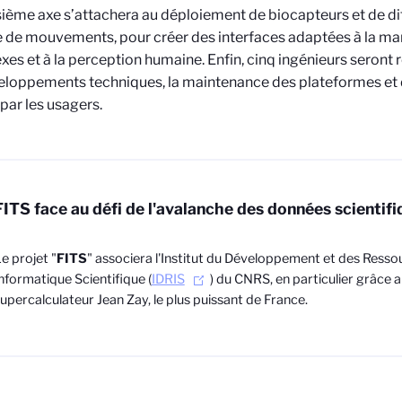
sième axe s’attachera au déploiement de biocapteurs et de d
 de mouvements, pour créer des interfaces adaptées à la ma
es et à la perception humaine. Enfin, cinq ingénieurs seront 
eloppements techniques, la maintenance des plateformes et d
 par les usagers.
FITS face au défi de l'avalanche des données scientifi
e projet "
FITS
" associera l'Institut du Développement et des Resso
nformatique Scientifique (
IDRIS
) du CNRS, en particulier grâce 
upercalculateur Jean Zay, le plus puissant de France.