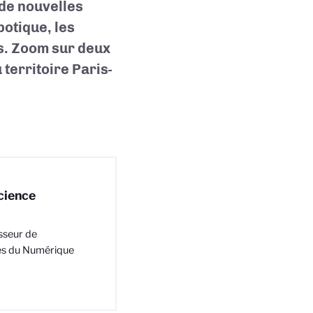
de nouvelles
botique, les
s. Zoom sur deux
territoire Paris-
science
sseur de
nces du Numérique