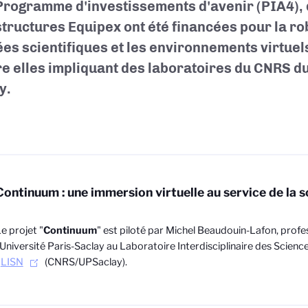
rogramme d'investissements d'avenir (PIA4), 
structures Equipex ont été financées pour la ro
es scientifiques et les environnements virtuel
re elles impliquant des laboratoires du CNRS du 
y.
Continuum : une immersion virtuelle au service de la 
e projet "
Continuum
" est piloté par Michel Beaudouin-Lafon, profe
’Université Paris-Saclay au Laboratoire Interdisciplinaire des Scie
-
LISN
(CNRS/UPSaclay).