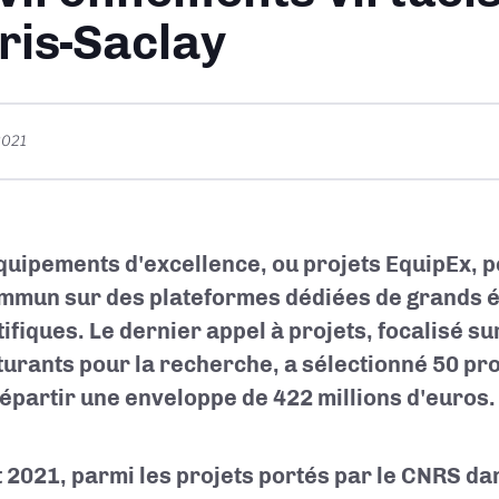
ris-Saclay
2021
quipements d'excellence, ou projets EquipEx, p
mmun sur des plateformes dédiées de grands 
tifiques. Le dernier appel à projets, focalisé s
turants pour la recherche, a sélectionné 50 
répartir une enveloppe de 422 millions d'euros.
 2021, parmi les projets portés par le CNRS da