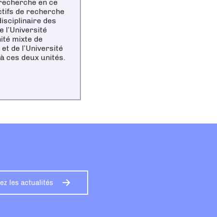
 recherche en ce
ctifs de recherche
isciplinaire des
e l’Université
nité mixte de
t de l’Université
à ces deux unités.
z les actualités