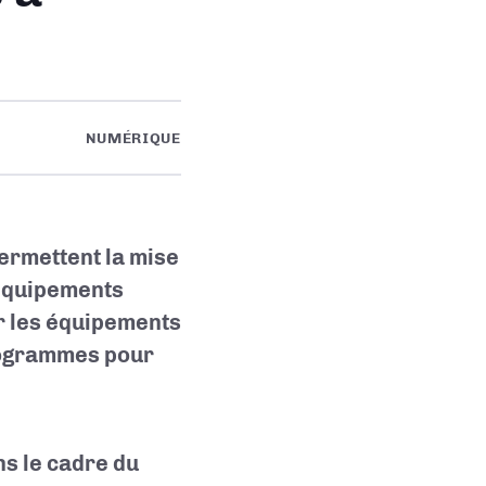
NUMÉRIQUE
ermettent la mise
équipements
ur les équipements
programmes pour
ns le cadre du