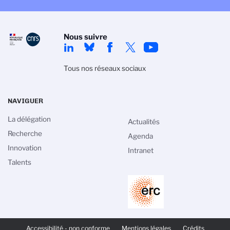
Nous suivre
Tous nos réseaux sociaux
NAVIGUER
La délégation
Actualités
Recherche
Agenda
Innovation
Intranet
Talents
PIED
DE
Accessibilité - non conforme
Mentions légales
Crédits