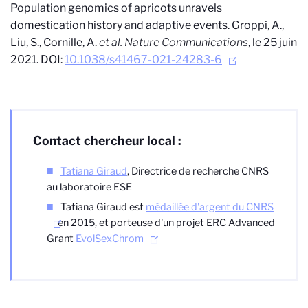
Population genomics of apricots unravels
domestication history and adaptive events. Groppi, A.,
Liu, S., Cornille, A.
et al.
Nature Communications
, le 25 juin
2021.
DOI:
10.1038/s41467-021-24283-6
Contact chercheur local :
Tatiana Giraud
,
Directrice de recherche CNRS
au laboratoire ESE
Tatiana Giraud est
médaillée d'argent du CNRS
en 2015, et porteuse d'un projet ERC Advanced
Grant
EvolSexChrom