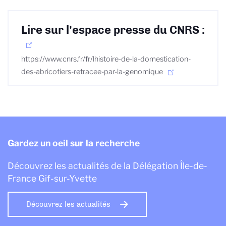
Lire sur l'espace presse du CNRS :
https://www.cnrs.fr/fr/lhistoire-de-la-domestication-
des-abricotiers-retracee-par-la-genomique
Gardez un oeil sur la recherche
Découvrez les actualités de la Délégation Île-de-
France Gif-sur-Yvette
Découvrez les actualités